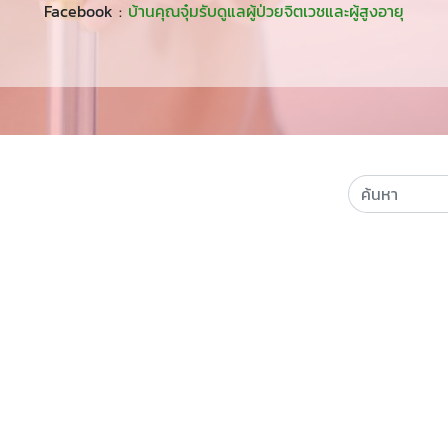
Facebook :
บ้านคุณจุ๋มรับดูแลผู้ป่วยจิตเวชและผู้สูงอายุ