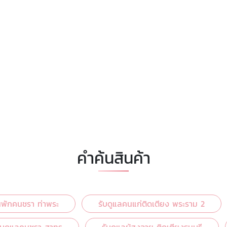
คำค้นสินค้า
นพักคนชรา ท่าพระ
รับดูแลคนแก่ติดเตียง พระราม 2