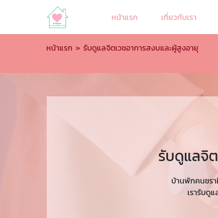
หน้าแรก
เกี่ยวกับเรา
หน้าแรก
»
รับดูแลจิตเวชอาการสงบและผู้สูงอายุ
รับดูแลจ
บ้านพักคนชราฝั
เรารับดู