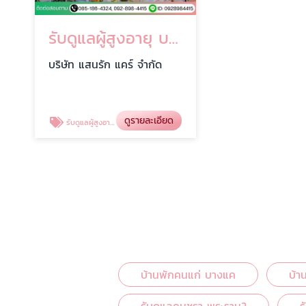
รับดูแลผู้สูงอายุ บางแค
บริษัท แสนรัก แคร์ จำกัด
ดูรายละเอียด
รับดูแลผู้สูงอายุ บางแค
บ้านพักคนแก่ บางแค
บ้า