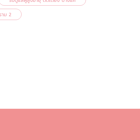
รับดูแลผู้สูงอายุ ติดเตียง บางแค
ะราม 2