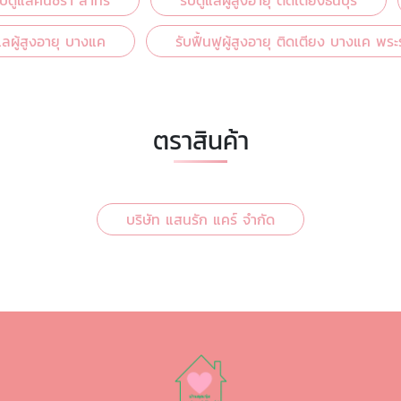
ับดูแลคนชรา สาทร
รับดูแลผู้สูงอายุ ติดเตียงธนบุรี
แลผู้สูงอายุ บางแค
รับฟื้นฟูผู้สูงอายุ ติดเตียง บางแค พร
ตราสินค้า
บริษัท แสนรัก แคร์ จำกัด