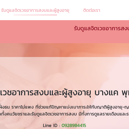
รับดูแลจิตเวชอาการสงบและผู้สูงอายุ
ติดต่อเรา
รับดูแลจิตเวชอาการสง
ิตเวชอาการสงบและผู้สูงอายุ บางแค
่งธน ราคาไม่แพง ที่ช่วยแก้ปัญหาแบ่งเบาภาระให้กับญาติผู้สูงอายุ-ญา
แลทั้งคนวัยชราและรับดูแลจิตเวชอาการสงบ มีทั้งการดูแลรายเดือนและร
Line ID :
0928984415