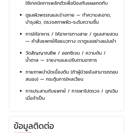
ใช้เทคนิคการพลิกตัวเพื่อป้องกันแผลกดทับ
ดูแลผิวพรรณและร่างกาย — ทำความสะอาด,
บำรุงผิว, ตรวจสภาพผิว-ระดับความชื้น
การให้อาหาร / ให้อาหารทางสาย / ดูแลสายสวน
— คำสั่งแพทย์คือแนวทาง เราดูแลอย่างแม่นยำ
วัดสัญญาณชีพ / ออกซิเจน / ความดัน /
น้ำตาล — รายงานและปรับตามอาการ
กายภาพบำบัดเบื้องต้น (ถ้าผู้ป่วยยังสามารถตอบ
สนอง) — กระตุ้นการไหลเวียน
การประสานกับแพทย์ / การพาไปตรวจ / ฉุกเฉิน
เมื่อจำเป็น
ข้อมูลติดต่อ