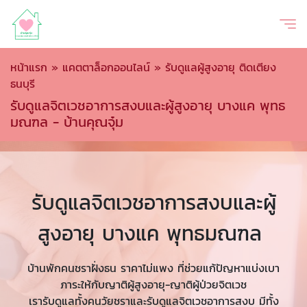
หน้าแรก
»
แคตตาล็อกออนไลน์
»
รับดูแลผู้สูงอายุ ติดเตียง
ธนบุรี
รับดูแลจิตเวชอาการสงบและผู้สูงอายุ บางแค พุทธ
มณฑล - บ้านคุณจุ๋ม
รับดูแลจิตเวชอาการสงบและผู้
สูงอายุ บางแค พุทธมณฑล
บ้านพักคนชราฝั่งธน ราคาไม่แพง ที่ช่วยแก้ปัญหาแบ่งเบา
ภาระให้กับญาติผู้สูงอายุ-ญาติผู้ป่วยจิตเวช
เรารับดูแลทั้งคนวัยชราและรับดูแลจิตเวชอาการสงบ มีทั้ง