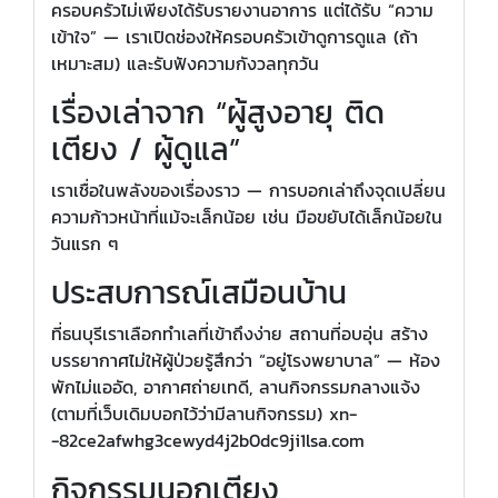
ครอบครัวไม่เพียงได้รับรายงานอาการ แต่ได้รับ “ความ
เข้าใจ” — เราเปิดช่องให้ครอบครัวเข้าดูการดูแล (ถ้า
เหมาะสม) และรับฟังความกังวลทุกวัน
เรื่องเล่าจาก “ผู้สูงอายุ ติด
เตียง / ผู้ดูแล”
เราเชื่อในพลังของเรื่องราว — การบอกเล่าถึงจุดเปลี่ยน
ความก้าวหน้าที่แม้จะเล็กน้อย เช่น มือขยับได้เล็กน้อยใน
วันแรก ๆ
ประสบการณ์เสมือนบ้าน
ที่ธนบุรีเราเลือกทำเลที่เข้าถึงง่าย สถานที่อบอุ่น สร้าง
บรรยากาศไม่ให้ผู้ป่วยรู้สึกว่า “อยู่โรงพยาบาล” — ห้อง
พักไม่แออัด, อากาศถ่ายเทดี, ลานกิจกรรมกลางแจ้ง
(ตามที่เว็บเดิมบอกไว้ว่ามีลานกิจกรรม) xn-
-82ce2afwhg3cewyd4j2b0dc9ji1lsa.com
กิจกรรมนอกเตียง